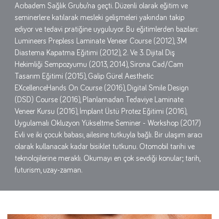
Acıbadem Sağlık Grubu’na geçti. Düzenli olarak eğitim ve
seminerlere katılarak mesleki gelişmeleri yakından takip
ediyor ve tedavi pratiğine uyguluyor. Bu eğitimlerden bazıları:
Lumineers Prepless Laminate Veneer Course (2012), 3M
Diastema Kapatma Eğitimi (2012), 2. Ve 3. Dijital Diş
Hekimliği Sempozyumu (2013, 2014), Sirona Cad/Cam
Tasarım Eğitimi (2015), Galip Gürel Aesthetic
EXcellenceHands On Course (2016), Digital Smile Design
(DSD) Course (2016), Planlamadan Tedaviye Laminate
Veneer Kursu (2016), İmplant Üstü Protez Eğitimi (2016),
Uygulamalı Okluzyon Yükseltme Seminer - Workshop (2017)
Evli ve iki çocuk babası, ailesine tutkuyla bağlı. Bir ulaşım aracı
olarak kullanacak kadar bisiklet tutkunu. Otomobil tarihi ve
teknolojilerine meraklı. Okumayı en çok sevdiği konular; tarih,
futurism, uzay-zaman.