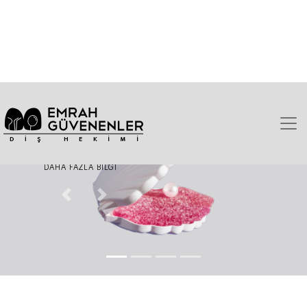
VİDEO BLOGLARIMIZ İÇİN
TIKLAYIN!
DAHA FAZLA BİLGİ
Previous
Next