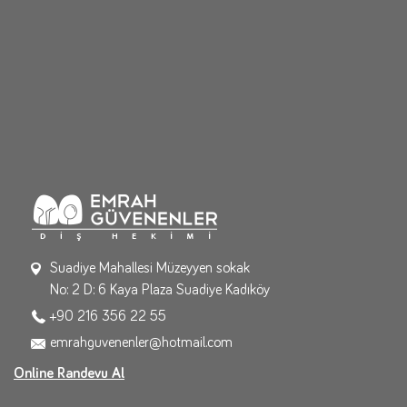
Suadiye Mahallesi Müzeyyen sokak
No: 2 D: 6 Kaya Plaza Suadiye Kadıköy
+90 216 356 22 55
emrahguvenenler@hotmail.com
Online Randevu Al