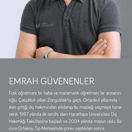
EMRAH GÜVENENLER
Fizik öğretmeni bir baba ve matematik öğretmeni bir annenin
oğlu. Çocukluk yılları Zonguldak’ta geçti. Ortaokul yıllarında
iken gittiği diş hekiminden etkilenip bu mesleği seçmeye karar
verdi. 1997 yılında ilk tercihi olan Hacettepe Üniversitesi Diş
Hekimliği Fakültesi’ne başladı ve 2004 yılında mezun oldu. Bir
süre Ortaköy Tıp Merkezi’nde görev yaptıktan sonra