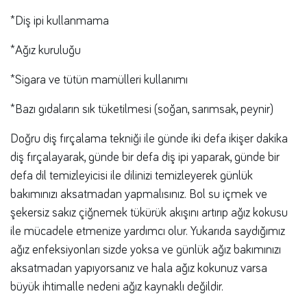
*Diş ipi kullanmama
*Ağız kuruluğu
*Sigara ve tütün mamülleri kullanımı
*Bazı gıdaların sık tüketilmesi (soğan, sarımsak, peynir)
Doğru diş fırçalama tekniği ile günde iki defa ikişer dakika
diş fırçalayarak, günde bir defa diş ipi yaparak, günde bir
defa dil temizleyicisi ile dilinizi temizleyerek günlük
bakımınızı aksatmadan yapmalısınız. Bol su içmek ve
şekersiz sakız çiğnemek tükürük akışını artırıp ağız kokusu
ile mücadele etmenize yardımcı olur. Yukarıda saydığımız
ağız enfeksiyonları sizde yoksa ve günlük ağız bakımınızı
aksatmadan yapıyorsanız ve hala ağız kokunuz varsa
büyük ihtimalle nedeni ağız kaynaklı değildir.