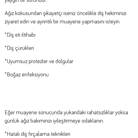
yaygın bir sorundur.
Ağız kokusundan şikayetçi iseniz öncelikle diş hekiminizi
ziyaret edin ve ayrıntılı bir muayene yapmasını isteyin.
*Diş eti iltihabı
*Diş çürükleri
*Uyumsuz protezler ve dolgular
*Boğaz enfeksiyonu
Eğer muayene sonucunda yukarıdaki rahatsızlıklar yoksa
günlük ağız bakımınızı iyileştirmeye odaklanın.
*Hatalı diş fırçalama teknikleri