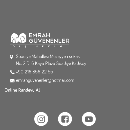
Suadiye Mahallesi Müzeyyen sokak
No: 2 D: 6 Kaya Plaza Suadiye Kadıköy
+90 216 356 22 55
emrahguvenenler@hotmail.com
Online Randevu Al