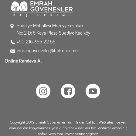
Suadiye Mahallesi Müzeyyen sokak
No: 2 D: 6 Kaya Plaza Suadiye Kadıköy
+90 216 356 22 55
emrahguvenenler@hotmail.com
Online Randevu Al
Copyright 2019 Emrah Güvenenler. Tüm Hakları Saklıdır. Web sitesinde yer
alan içeriğin kopyalanması yasaktır. Sitedeki içerikler bilgilendirme amaçlıdır,
tedavi veya tanı koyma yerine geçmez.