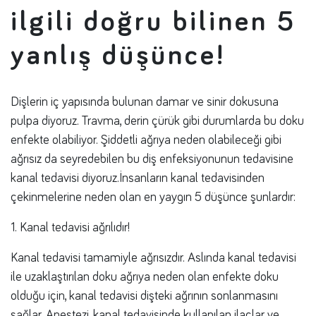
ilgili doğru bilinen 5
yanlış düşünce!
Dişlerin iç yapısında bulunan damar ve sinir dokusuna
pulpa diyoruz. Travma, derin çürük gibi durumlarda bu doku
enfekte olabiliyor. Şiddetli ağrıya neden olabileceği gibi
ağrısız da seyredebilen bu diş enfeksiyonunun tedavisine
kanal tedavisi diyoruz.İnsanların kanal tedavisinden
çekinmelerine neden olan en yaygın 5 düşünce şunlardır:
1. Kanal tedavisi ağrılıdır!
Kanal tedavisi tamamiyle ağrısızdır. Aslında kanal tedavisi
ile uzaklaştırılan doku ağrıya neden olan enfekte doku
olduğu için, kanal tedavisi dişteki ağrının sonlanmasını
sağlar. Anestezi, kanal tedavisinde kullanılan ilaçlar ve