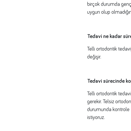
birçok durumda genç v
uygun olup olmadığınız
Tedavi ne kadar sür
Telli ortodontik teda
değişir.
Tedavi sürecinde kon
Telli ortodontik tedav
gerekir. Telsiz ortod
durumunda kontrole g
istiyoruz.