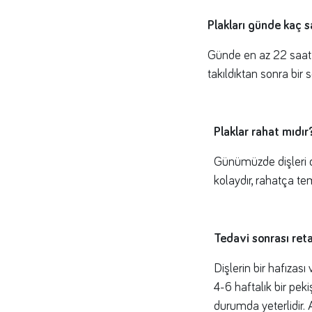
Plakları günde kaç 
Günde en az 22 saat p
takıldıktan sonra bir s
Plaklar rahat mıdır
Günümüzde dişleri d
kolaydır, rahatça te
Tedavi sonrası reta
Dişlerin bir hafızas
4-6 haftalık bir pek
durumda yeterlidir. A