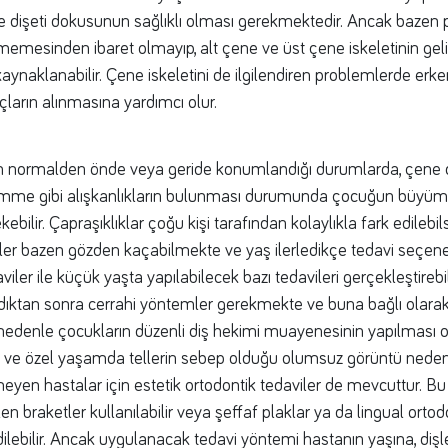
 dişeti dokusunun sağlıklı olması gerekmektedir. Ancak bazen 
lmemesinden ibaret olmayıp, alt çene ve üst çene iskeletinin gel
ynaklanabilir. Çene iskeletini de ilgilendiren problemlerde erke
çların alınmasına yardımcı olur.
n normalden önde veya geride konumlandığı durumlarda, çene da
mme gibi alışkanlıkların bulunması durumunda çocuğun büyü
ebilir. Çapraşıklıklar çoğu kişi tarafından kolaylıkla fark edilebil
mler bazen gözden kaçabilmekte ve yaş ilerledikçe tedavi seçene
aviler ile küçük yaşta yapılabilecek bazı tedavileri gerçekleştireb
tan sonra cerrahi yöntemler gerekmekte ve buna bağlı olarak
 nedenle çocukların düzenli diş hekimi muayenesinin yapılması o
iş ve özel yaşamda tellerin sebep olduğu olumsuz görüntü neden
eyen hastalar için estetik ortodontik tedaviler de mevcuttur. 
en braketler kullanılabilir veya şeffaf plaklar ya da lingual ortod
dilebilir. Ancak uygulanacak tedavi yöntemi hastanın yaşına, di