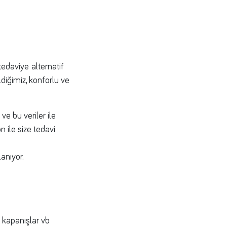
 tedaviye alternatif
ildiğimiz, konforlu ve
ve bu veriler ile
 ile size tedavi
anıyor.
ü kapanışlar vb